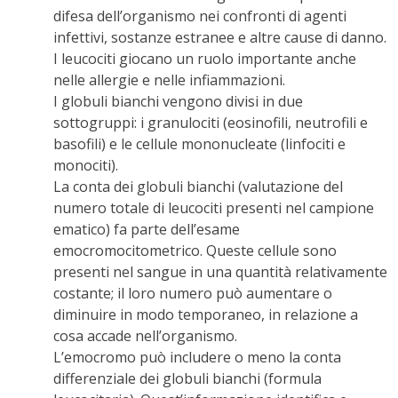
difesa dell’organismo nei confronti di agenti
infettivi, sostanze estranee e altre cause di danno.
I leucociti giocano un ruolo importante anche
nelle allergie e nelle infiammazioni.
I globuli bianchi vengono divisi in due
sottogruppi: i granulociti (eosinofili, neutrofili e
basofili) e le cellule mononucleate (linfociti e
monociti).
La conta dei globuli bianchi (valutazione del
numero totale di leucociti presenti nel campione
ematico) fa parte dell’esame
emocromocitometrico. Queste cellule sono
presenti nel sangue in una quantità relativamente
costante; il loro numero può aumentare o
diminuire in modo temporaneo, in relazione a
cosa accade nell’organismo.
L’emocromo può includere o meno la conta
differenziale dei globuli bianchi (formula