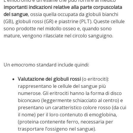
importanti indicazioni relative alla parte corpuscolata
del sangue
, ossia quella occupata da globuli bianchi
(GB), globuli rossi (GR) e piastrine (PLT). Queste cellule
sono prodotte nel midollo osseo e, quando sono
mature, vengono rilasciate nel circolo sanguigno.
Un emocromo standard include quindi:
Valutazione dei globuli rossi
(o eritrociti):
rappresentano le cellule del sangue più
numerose. Gli eritrociti hanno la forma di disco
biconcavo (leggermente schiacciato al centro) e
presentano un caratteristico colore rosso (da cui
il nome) per il loro contenuto di emoglobina,
(proteina contenente ferro, necessaria per
trasportare l’ossigeno nel sangue).