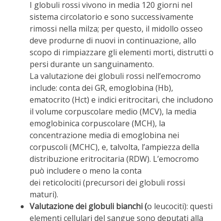
I globuli rossi vivono in media 120 giorni nel
sistema circolatorio e sono successivamente
rimossi nella milza; per questo, il midollo osseo
deve produrne di nuovi in continuazione, allo
scopo di rimpiazzare gli elementi morti, distrutti o
persi durante un sanguinamento.
La valutazione dei globuli rossi nell’emocromo
include: conta dei GR, emoglobina (Hb),
ematocrito (Hct) e indici eritrocitari, che includono
il volume corpuscolare medio (MCV), la media
emoglobinica corpuscolare (MCH), la
concentrazione media di emoglobina nei
corpuscoli (MCHC), e, talvolta, l’ampiezza della
distribuzione eritrocitaria (RDW). L’emocromo
può includere o meno la conta
dei reticolociti (precursori dei globuli rossi
maturi).
Valutazione dei globuli bianchi (
o leucociti): questi
elementi cellulari del sangue sono deputati alla