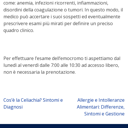
come: anemia, infezioni ricorrenti, infiammazioni,
disordini della coagulazione o tumori. In questo modo, il
medico può accertare i suoi sospetti ed eventualmente
prescrivere esami più mirati per definire un preciso
quadro clinico.
Per effettuare l’esame dell’emocromo ti aspettiamo dal
lunedì al venerdì dalle 7:00 alle 10:30 ad accesso libero,
non è necessaria la prenotazione.
Navigazione
Cos’è la Celiachia? Sintomi e
Allergie e Intolleranze
Diagnosi
Alimentari: Differenze,
articoli
Sintomi e Gestione