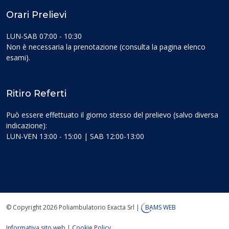
Orari Prelievi
LUN-SAB 07:00 - 10:30
Non è necessaria la prenotazione (consulta la pagina elenco
esami).
Ritiro Referti
Può essere effettuato il giorno stesso del prelievo (salvo diversa
indicazione):
LUN-VEN 13:00 - 15:00 | SAB 12:00-13:00
© Copyright 2026 Poliambulatorio Exacta Srl
|
BAMS WEB
Informativa sito web
|
Cookie Policy