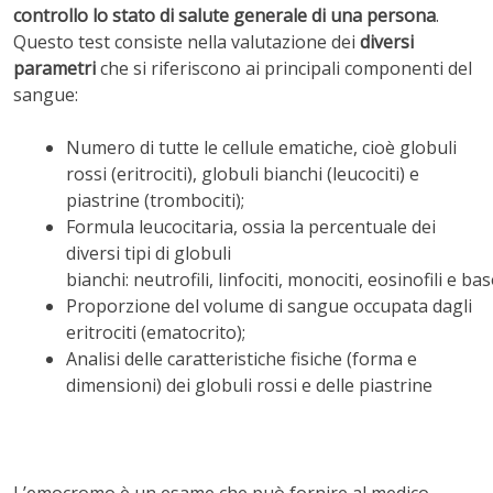
controllo lo stato di salute generale di una persona
.
Questo test consiste nella valutazione dei
diversi
parametri
che si riferiscono ai principali componenti del
sangue:
Numero di tutte le cellule ematiche, cioè globuli
rossi (eritrociti), globuli bianchi (leucociti) e
piastrine (trombociti);
Formula leucocitaria, ossia la percentuale dei
diversi tipi di globuli
bianchi: neutrofili, linfociti, monociti, eosinofili e baso
Proporzione del volume di sangue occupata dagli
eritrociti (ematocrito);
Analisi delle caratteristiche fisiche (forma e
dimensioni) dei globuli rossi e delle piastrine
L’emocromo è un esame che può fornire al medico