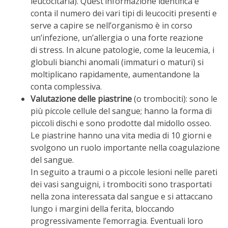
leucocitaria). Quest’informazione identifica e
conta il numero dei vari tipi di leucociti presenti e
serve a capire se nell’organismo è in corso
un’infezione, un’allergia o una forte reazione
di stress. In alcune patologie, come la leucemia, i
globuli bianchi anomali (immaturi o maturi) si
moltiplicano rapidamente, aumentandone la
conta complessiva.
Valutazione delle piastrine
(o trombociti): sono le
più piccole cellule del sangue; hanno la forma di
piccoli dischi e sono prodotte dal midollo osseo.
Le piastrine hanno una vita media di 10 giorni e
svolgono un ruolo importante nella coagulazione
del sangue.
In seguito a traumi o a piccole lesioni nelle pareti
dei vasi sanguigni, i trombociti sono trasportati
nella zona interessata dal sangue e si attaccano
lungo i margini della ferita, bloccando
progressivamente l’emorragia. Eventuali loro