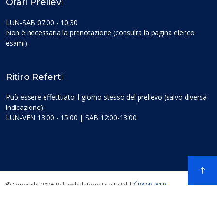
Orari Prelievi
LUN-SAB 07:00 - 10:30
Non è necessaria la prenotazione (consulta la pagina elenco
esami).
Ritiro Referti
Può essere effettuato il giorno stesso del prelievo (salvo diversa
indicazione):
LUN-VEN 13:00 - 15:00 | SAB 12:00-13:00
© Copyright 2026 Poliambulatorio Exacta Srl
|
BAMS WEB
Informativa sito web
|
Cookie Policy