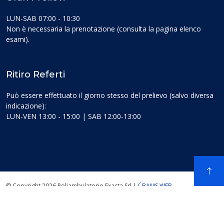
LUN-SAB 07:00 - 10:30
Non è necessaria la prenotazione (consulta la pagina elenco
esami).
Ritiro Referti
Può essere effettuato il giorno stesso del prelievo (salvo diversa
indicazione):
LUN-VEN 13:00 - 15:00 | SAB 12:00-13:00
© Copyright 2026 Poliambulatorio Exacta Srl
|
BAMS WEB
Informativa sito web
|
Cookie Policy