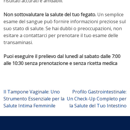
risultati accurati e affidabili.
Non sottovalutare la salute del tuo fegato.
Un semplice
esame del sangue può fornire informazioni preziose sul
suo stato di salute. Se hai dubbi o preoccupazioni, non
esitare a contattarci per prenotare il tuo esame delle
transaminasi.
Puoi eseguire il prelievo dal lunedì al sabato dalle 7:00
alle 10:30 senza prenotazione e senza ricetta medica
Navigazione
Il Tampone Vaginale: Uno
Profilo Gastrointestinale:
Strumento Essenziale per la
Un Check-Up Completo per
articoli
Salute Intima Femminile
la Salute del Tuo Intestino