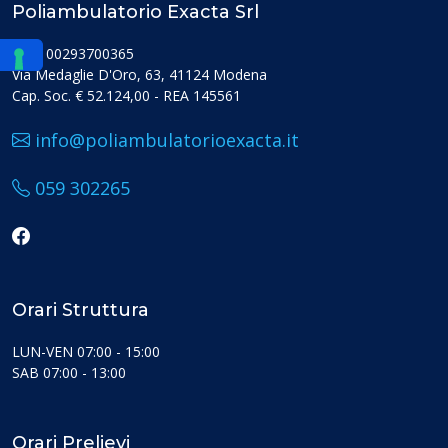
Poliambulatorio Exacta Srl
PIVA 00293700365
Via Medaglie D'Oro, 63, 41124 Modena
Cap. Soc. € 52.124,00 - REA 145561
info@poliambulatorioexacta.it
059 302265
Orari Struttura
LUN-VEN 07:00 - 15:00
SAB 07:00 - 13:00
Orari Prelievi