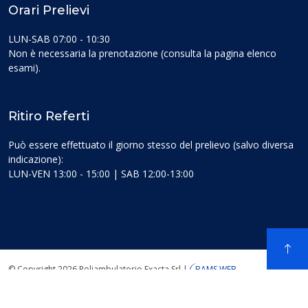
Orari Prelievi
LUN-SAB 07:00 - 10:30
Non è necessaria la prenotazione (consulta la pagina elenco
esami).
Ritiro Referti
Può essere effettuato il giorno stesso del prelievo (salvo diversa
indicazione):
LUN-VEN 13:00 - 15:00 | SAB 12:00-13:00
© Copyright 2026 Poliambulatorio Exacta Srl
|
BAMS WEB
Informativa sito web
|
Cookie Policy