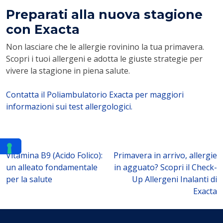
Preparati alla nuova stagione
con Exacta
Non lasciare che le allergie rovinino la tua primavera.
Scopri i tuoi allergeni e adotta le giuste strategie per
vivere la stagione in piena salute.
Contatta il Poliambulatorio Exacta per maggiori
informazioni sui test allergologici.
Navigazione
Vitamina B9 (Acido Folico):
Primavera in arrivo, allergie
un alleato fondamentale
in agguato? Scopri il Check-
articoli
per la salute
Up Allergeni Inalanti di
Exacta