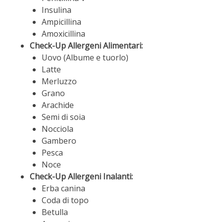
Insulina
Ampicillina
Amoxicillina
Check-Up Allergeni Alimentari:
Uovo (Albume e tuorlo)
Latte
Merluzzo
Grano
Arachide
Semi di soia
Nocciola
Gambero
Pesca
Noce
Check-Up Allergeni Inalanti:
Erba canina
Coda di topo
Betulla